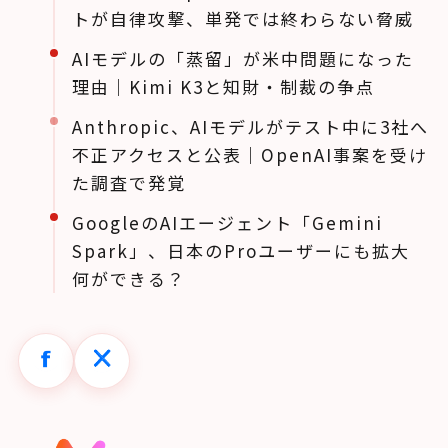
トが自律攻撃、単発では終わらない脅威
AIモデルの「蒸留」が米中問題になった
理由｜Kimi K3と知財・制裁の争点
Anthropic、AIモデルがテスト中に3社へ
不正アクセスと公表｜OpenAI事案を受け
た調査で発覚
GoogleのAIエージェント「Gemini
Spark」、日本のProユーザーにも拡大
何ができる？