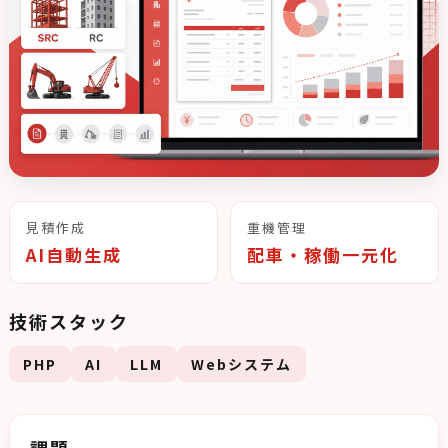
見積作成
重機管理
AI自動生成
配車・稼働一元化
技術スタック
PHP
AI
LLM
Webシステム
課題