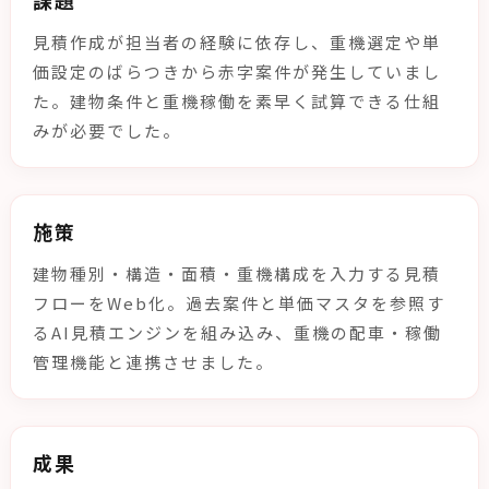
見積作成が担当者の経験に依存し、重機選定や単
価設定のばらつきから赤字案件が発生していまし
た。建物条件と重機稼働を素早く試算できる仕組
みが必要でした。
施策
建物種別・構造・面積・重機構成を入力する見積
フローをWeb化。過去案件と単価マスタを参照す
るAI見積エンジンを組み込み、重機の配車・稼働
管理機能と連携させました。
成果